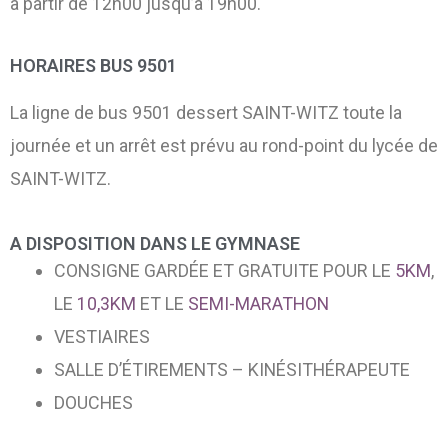
à partir de 12h00 jusqu’à 19h00.
HORAIRES BUS 9501
La ligne de bus 9501 dessert SAINT-WITZ toute la
journée et un arrêt est prévu au rond-point du lycée de
SAINT-WITZ.
A DISPOSITION DANS LE GYMNASE
CONSIGNE GARDÉE ET GRATUITE POUR LE
5KM
,
LE
10,3KM
ET LE
SEMI-MARATHON
VESTIAIRES
SALLE D’ÉTIREMENTS – KINÉSITHÉRAPEUTE
DOUCHES