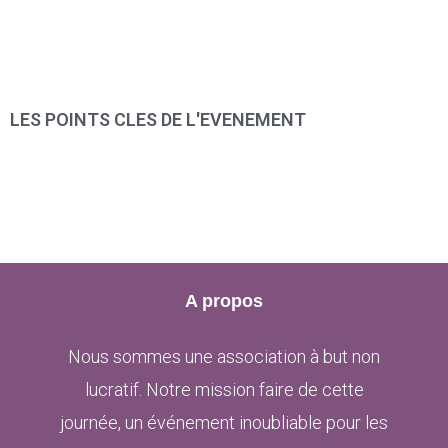
LES POINTS CLES DE L'EVENEMENT
A propos
Nous sommes une association à but non
lucratif. Notre mission faire de cette
journée, un événement inoubliable pour les